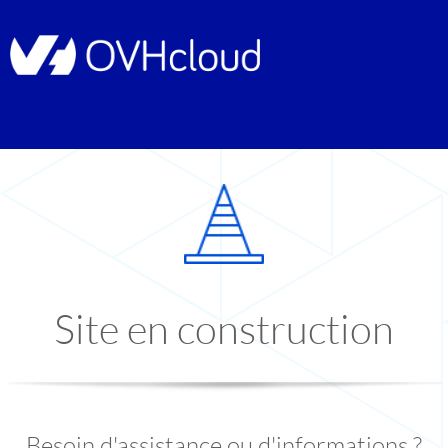
Site en construction
Besoin d'assistance ou d'informations ?